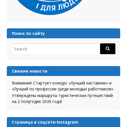
Поиск по сайту
Search for:
Свежие новости
Внимание! Стартует конкурс «Лучший наставник» и
«Лучший по профессии среди молодых работников»
Утверждены маршруты туристических путешествий
на 2 полугодие 2026 года!
Страница в соцсети Instagram