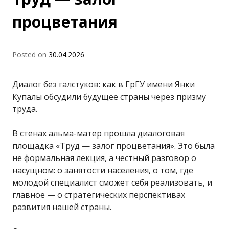
"Гродненский
процветания
государственный
Posted on
30.04.2026
университет имени
Диалог без галстуков: как в ГрГУ имени Янки
Купалы обсудили будущее страны через призму
Янки Купалы"
труда.
В стенах альма-матер прошла диалоговая
площадка «Труд — залог процветания». Это была
не формальная лекция, а честный разговор о
насущном: о занятости населения, о том, где
молодой специалист сможет себя реализовать, и
главное — о стратегических перспективах
развития нашей страны.