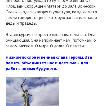
не просто прогулка. Это путь осмысления. От
Площади Скорбящей Матери до Зала Воинской
Славы — здесь каждая скульптура, каждый метр
земли говорят о цене, которую заплатили наши
деды и прадеды.
Эта экскурсия не просто «познавательная». Она
очищающая. Она напоминает нам, потомкам, о
самом важном. О мире. О долге. О памяти.
Низкий поклон и вечная слава героям. Эта
память объединяет нас и дает силы для
работы во имя будущего.