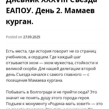
"Гродненский
ЕАПОУ. День 2. Мамаев
курган.
государственный
университет имени
Posted on
27.09.2025
Янки Купалы"
Есть места, где история говорит не со страниц
учебников, а сердцем. Где каждый шаг
отзывается эхом — эхом мужества, стойкости и
великой скорби. Для нашей делегации второй
день Съезда начался с самого главного — с
посещения Мамаева кургана.
Побывать в Волгограде и не прийти сюда? Это
значит не понять душу этого города-героя.
Подъем к монументу «Родина-мать зовет!» — это