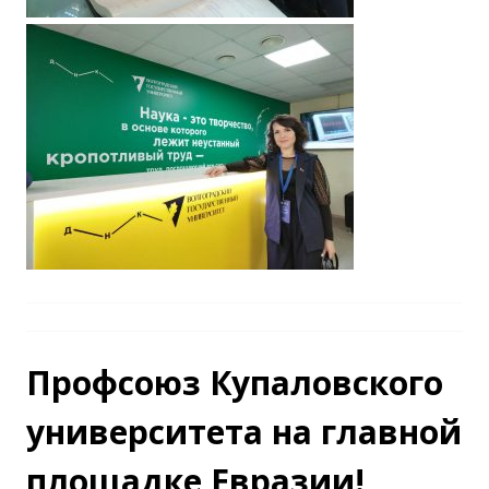
Профсоюз Купаловского
университета на главной
площадке Евразии!