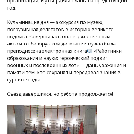
организации, и утвердили планы на предстоящий
год.
Кульминация дня — экскурсия по музею,
погрузившая делегатов в историю великого
подвига. Завершилась она торжественным
актом: от белорусской делегации музею была
преподнесена электронная книга
«Работники
образования и науки: героический подвиг
военных и послевоенных лет» — дань уважения и
памяти тем, кто сохранял и передавал знания в
суровые годы.
Съезд завершился, но работа продолжается!