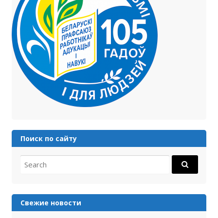
Поиск по сайту
Search for:
Свежие новости