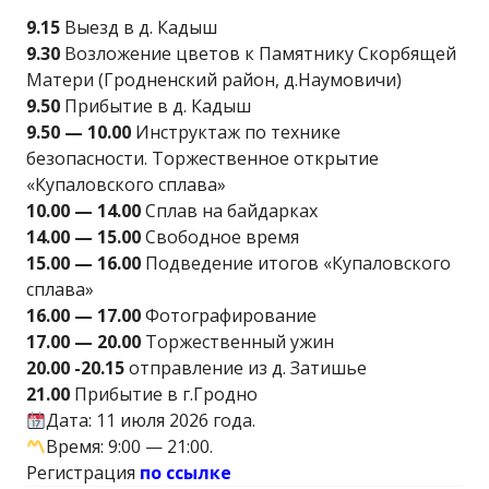
9.15
Выезд в д. Кадыш
9.30
Возложение цветов к Памятнику Скорбящей
Матери (Гродненский район, д.Наумовичи)
9.50
Прибытие в д. Кадыш
9.50 — 10.00
Инструктаж по технике
безопасности. Торжественное открытие
«Купаловского сплава»
10.00 — 14.00
Сплав на байдарках
14.00 — 15.00
Свободное время
15.00 — 16.00
Подведение итогов «Купаловского
сплава»
16.00 — 17.00
Фотографирование
17.00 — 20.00
Торжественный ужин
20.00 -20.15
отправление из д. Затишье
21.00
Прибытие в г.Гродно
Дата: 11 июля 2026 года.
Время: 9:00 — 21:00.
Регистрация
по ссылке