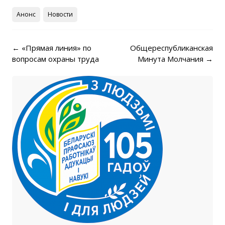
Анонс
Новости
Post navigation
←
«Прямая линия» по
Общереспубликанская
вопросам охраны труда
Минута Молчания
→