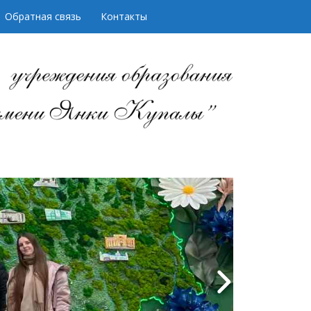
Обратная связь
Контакты
аботников учреждения
твенный университет
ы"