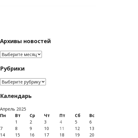
Архивы новостей
Архивы новостей
Рубрики
Рубрики
Календарь
Апрель 2025
Пн
Вт
Ср
Чт
Пт
Сб
Вс
1
2
3
4
5
6
7
8
9
10
11
12
13
14
15
16
17
18
19
20