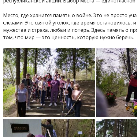
республиканской акции. Выбор места — единогласно!!
Место, где хранится память о войне. Это не просто у
слезами. Это святой уголок, где время остановилось,
мужества и страха, любви и потерь. Здесь память о 
том, что мир — это ценность, которую нужно беречь.