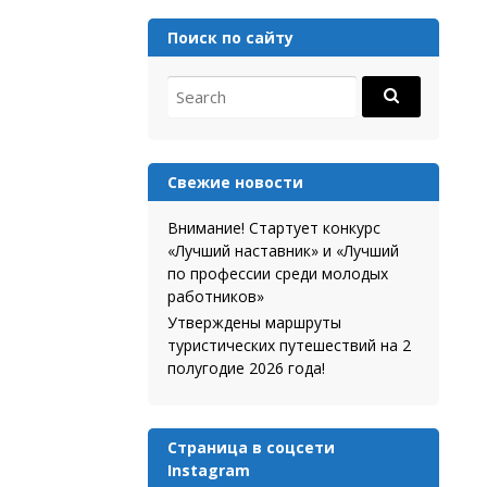
Поиск по сайту
Search for:
Свежие новости
Внимание! Стартует конкурс
«Лучший наставник» и «Лучший
по профессии среди молодых
работников»
Утверждены маршруты
туристических путешествий на 2
полугодие 2026 года!
Страница в соцсети
Instagram