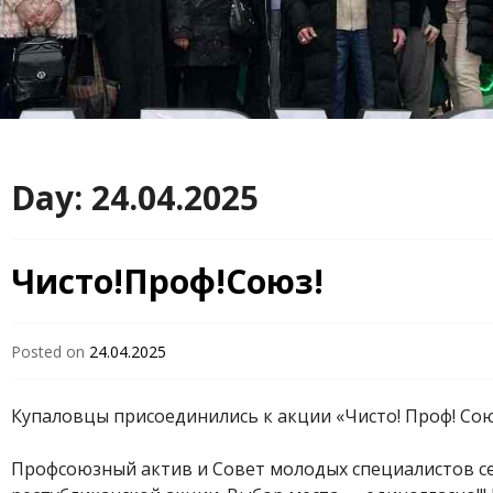
Day:
24.04.2025
Чисто!Проф!Союз!
Posted on
24.04.2025
Купаловцы присоединились к акции «Чисто! Проф! Сою
Профсоюзный актив и Совет молодых специалистов се