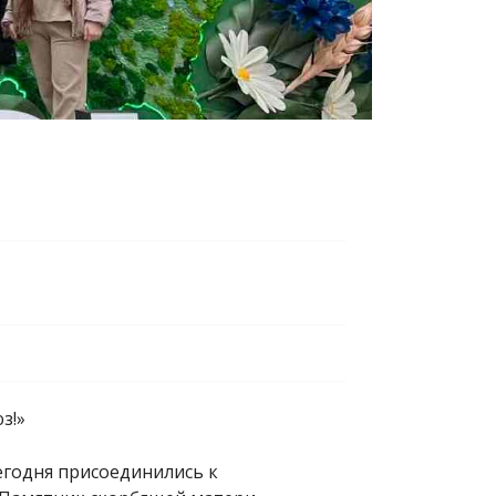
з!»
годня присоединились к