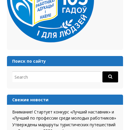
Поиск по сайту
Search for:
Свежие новости
Внимание! Стартует конкурс «Лучший наставник» и
«Лучший по профессии среди молодых работников»
Утверждены маршруты туристических путешествий