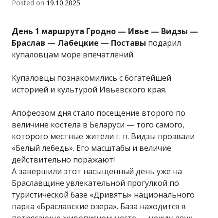
Posted on
19.10.2025
День 1 маршрута Гродно — Ивье — Видзы —
Браслав — Лабецкие — Поставы
подарил
купаловцам море впечатлений.
Купаловцы познакомились с богатейшей
историей и культурой Ивьевского края.
Апофеозом дня стало посещение второго по
величине костела в Беларуси — того самого,
которого местные жители г. п. Видзы прозвали
«Белый лебедь». Его масштабы и величие
действительно поражают!
А завершили этот насыщенный день уже на
Браславщине увлекательной прогулкой по
туристической базе «Дривяты» национального
парка «Браславские озера». База находится в