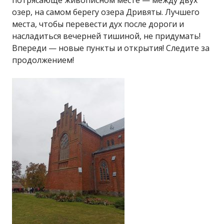
потрясающе живописном месте — между двух
озер, на самом берегу озера Дривяты. Лучшего
места, чтобы перевести дух после дороги и
насладиться вечерней тишиной, не придумать!
Впереди — новые пункты и открытия! Следите за
продолжением!